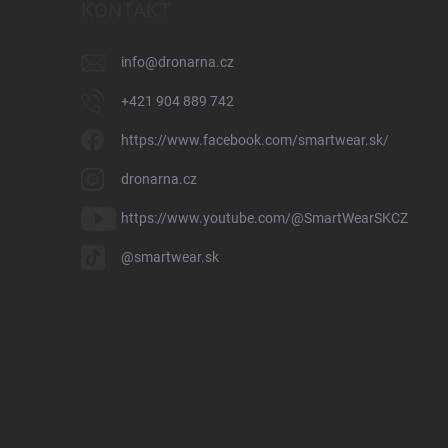
KONTAKT
info
@
dronarna.cz
+421 904 889 742
https://www.facebook.com/smartwear.sk/
dronarna.cz
https://www.youtube.com/@SmartWearSKCZ
@smartwear.sk