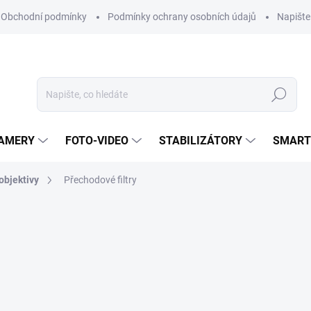
Obchodní podmínky
Podmínky ochrany osobních údajů
Napišt
Hledat
KAMERY
FOTO-VIDEO
STABILIZÁTORY
SMART
 objektivy
Přechodové filtry