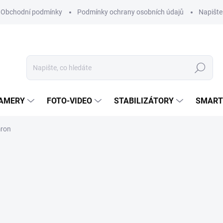
Obchodní podmínky
Podmínky ochrany osobních údajů
Napišt
Hledat
KAMERY
FOTO-VIDEO
STABILIZÁTORY
SMART
mron