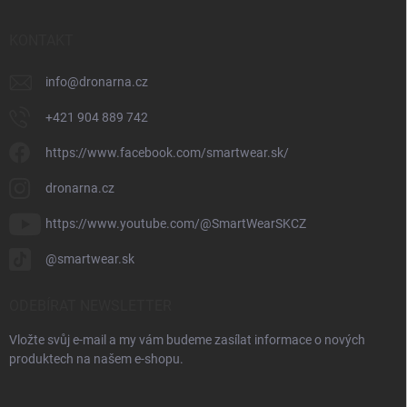
KONTAKT
info
@
dronarna.cz
+421 904 889 742
https://www.facebook.com/smartwear.sk/
dronarna.cz
https://www.youtube.com/@SmartWearSKCZ
@smartwear.sk
ODEBÍRAT NEWSLETTER
Vložte svůj e-mail a my vám budeme zasílat informace o nových
produktech na našem e-shopu.