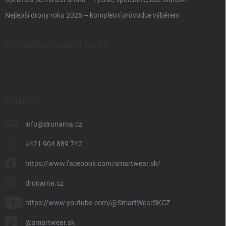
Nejlepší drony roku 2026 – kompletní průvodce výběrem
PŘIJÍMÁME ONLINE PLATBY
KONTAKT
info
@
dronarna.cz
+421 904 889 742
https://www.facebook.com/smartwear.sk/
dronarna.cz
https://www.youtube.com/@SmartWearSKCZ
@smartwear.sk