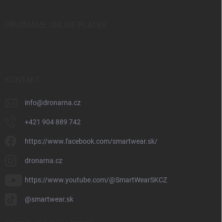
PŘIJÍMÁME ONLINE PLATBY
KONTAKT
info
@
dronarna.cz
+421 904 889 742
https://www.facebook.com/smartwear.sk/
dronarna.cz
https://www.youtube.com/@SmartWearSKCZ
@smartwear.sk