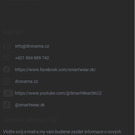
KONTAKT
info
@
dronarna.cz
+421 904 889 742
https://www.facebook.com/smartwear.sk/
dronarna.cz
https://www.youtube.com/@SmartWearSKCZ
@smartwear.sk
ODEBÍRAT NEWSLETTER
Vložte svůj e-mail a my vám budeme zasílat informace o nových