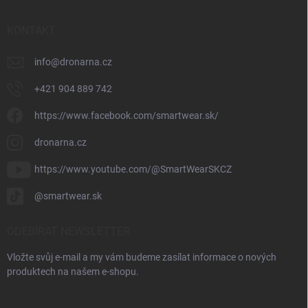
KONTAKT
info
@
dronarna.cz
+421 904 889 742
https://www.facebook.com/smartwear.sk/
dronarna.cz
https://www.youtube.com/@SmartWearSKCZ
@smartwear.sk
ODEBÍRAT NEWSLETTER
Vložte svůj e-mail a my vám budeme zasílat informace o nových
produktech na našem e-shopu.