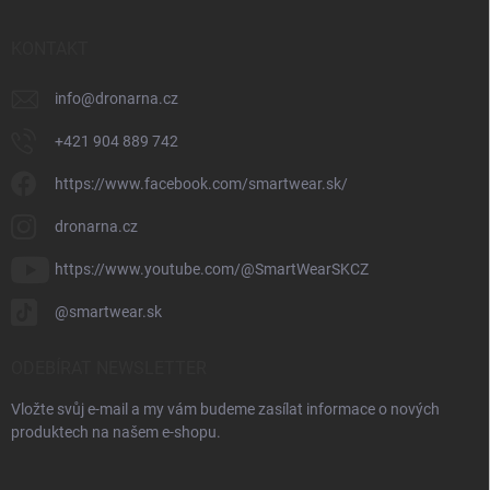
KONTAKT
info
@
dronarna.cz
+421 904 889 742
https://www.facebook.com/smartwear.sk/
dronarna.cz
https://www.youtube.com/@SmartWearSKCZ
@smartwear.sk
ODEBÍRAT NEWSLETTER
Vložte svůj e-mail a my vám budeme zasílat informace o nových
produktech na našem e-shopu.