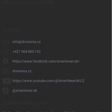
PŘIJÍMÁME ONLINE PLATBY
KONTAKT
info
@
dronarna.cz
+421 904 889 742
https://www.facebook.com/smartwear.sk/
dronarna.cz
https://www.youtube.com/@SmartWearSKCZ
@smartwear.sk
ODEBÍRAT NEWSLETTER