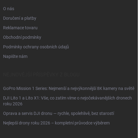
O nás
Doručení a platby
Reklamace tovaru
Obchodní podmínky
Podmínky ochrany osobních údajů
Napište nám
NEJNOVĚJŠÍ PŘÍSPĚVKY Z BLOGU
GoPro Mission 1 Series: Nejmenší a nejvýkonnější 8K kamery na světě
DJI Lito 1 a Lito X1: Vše, co zatím víme o nejočekávanějších dronech
roku 2026
Oprava a servis DJI dronu — rychle, spolehlivě, bez starostí
Nejlepší drony roku 2026 – kompletní průvodce výběrem