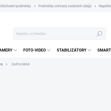
Obchodní podmínky
Podmínky ochrany osobních údajů
Napišt
Hledat
KAMERY
FOTO-VIDEO
STABILIZÁTORY
SMART
ro
GoPro MAX