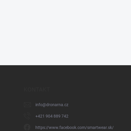
KONTAKT
info
@
dronarna.cz
+421 904 889 742
https://www.facebook.com/smartwear.sk/