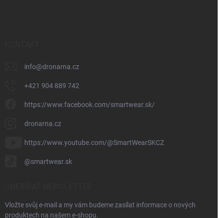
KONTAKT
info
@
dronarna.cz
+421 904 889 742
https://www.facebook.com/smartwear.sk/
dronarna.cz
https://www.youtube.com/@SmartWearSKCZ
@smartwear.sk
ODEBÍRAT NEWSLETTER
Vložte svůj e-mail a my vám budeme zasílat informace o nových
produktech na našem e-shopu.