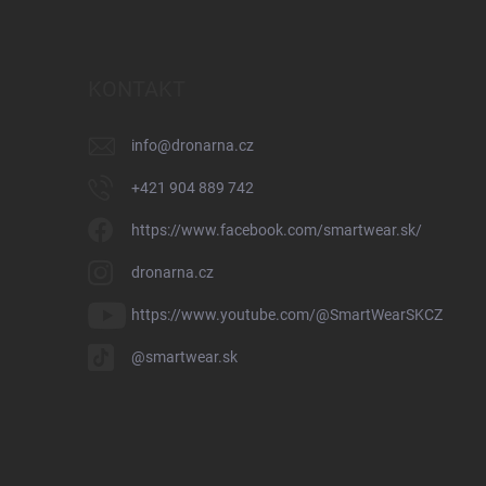
KONTAKT
info
@
dronarna.cz
+421 904 889 742
https://www.facebook.com/smartwear.sk/
dronarna.cz
https://www.youtube.com/@SmartWearSKCZ
@smartwear.sk