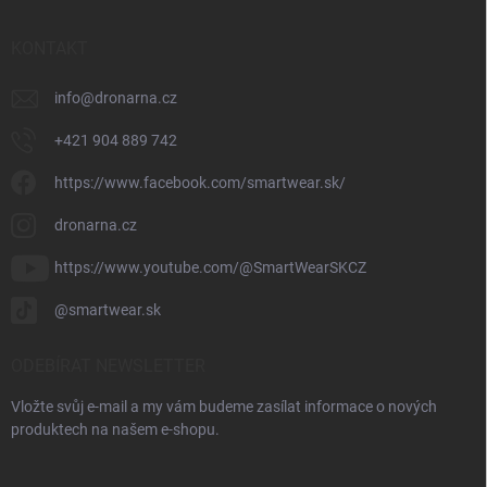
KONTAKT
info
@
dronarna.cz
+421 904 889 742
https://www.facebook.com/smartwear.sk/
dronarna.cz
https://www.youtube.com/@SmartWearSKCZ
@smartwear.sk
ODEBÍRAT NEWSLETTER
Vložte svůj e-mail a my vám budeme zasílat informace o nových
produktech na našem e-shopu.