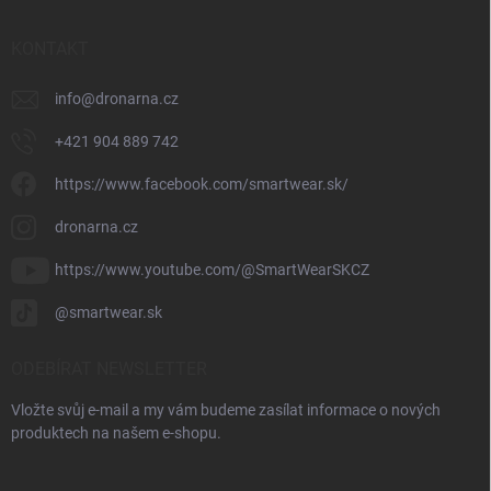
KONTAKT
info
@
dronarna.cz
+421 904 889 742
https://www.facebook.com/smartwear.sk/
dronarna.cz
https://www.youtube.com/@SmartWearSKCZ
@smartwear.sk
ODEBÍRAT NEWSLETTER
Vložte svůj e-mail a my vám budeme zasílat informace o nových
produktech na našem e-shopu.