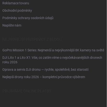
Reklamace tovaru
Obchodní podmínky
Podmínky ochrany osobních údajů
Napište nám
NEJNOVĚJŠÍ PŘÍSPĚVKY Z BLOGU
GoPro Mission 1 Series: Nejmenší a nejvýkonnější 8K kamery na světě
DJI Lito 1 a Lito X1: Vše, co zatím víme o nejočekávanějších dronech
roku 2026
Oprava a servis DJI dronu — rychle, spolehlivě, bez starostí
Nejlepší drony roku 2026 – kompletní průvodce výběrem
PŘIJÍMÁME ONLINE PLATBY