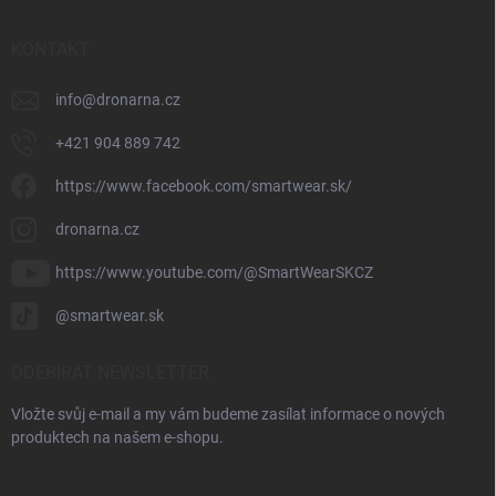
KONTAKT
info
@
dronarna.cz
+421 904 889 742
https://www.facebook.com/smartwear.sk/
dronarna.cz
https://www.youtube.com/@SmartWearSKCZ
@smartwear.sk
ODEBÍRAT NEWSLETTER
Vložte svůj e-mail a my vám budeme zasílat informace o nových
produktech na našem e-shopu.