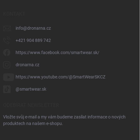
KONTAKT
info
@
dronarna.cz
+421 904 889 742
https://www.facebook.com/smartwear.sk/
dronarna.cz
https://www.youtube.com/@SmartWearSKCZ
@smartwear.sk
ODEBÍRAT NEWSLETTER
Vložte svůj e-mail a my vám budeme zasílat informace o nových
produktech na našem e-shopu.