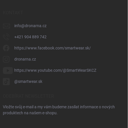
KONTAKT
info
@
dronarna.cz
+421 904 889 742
https://www.facebook.com/smartwear.sk/
dronarna.cz
https://www.youtube.com/@SmartWearSKCZ
@smartwear.sk
ODEBÍRAT NEWSLETTER
Vložte svůj e-mail a my vám budeme zasílat informace o nových
produktech na našem e-shopu.