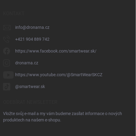
KONTAKT
info
@
dronarna.cz
+421 904 889 742
https://www.facebook.com/smartwear.sk/
dronarna.cz
https://www.youtube.com/@SmartWearSKCZ
@smartwear.sk
ODEBÍRAT NEWSLETTER
Vložte svůj e-mail a my vám budeme zasílat informace o nových
produktech na našem e-shopu.