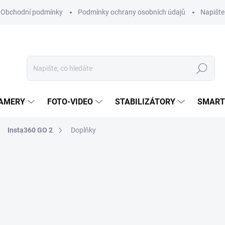
Obchodní podmínky
Podmínky ochrany osobních údajů
Napišt
Hledat
KAMERY
FOTO-VIDEO
STABILIZÁTORY
SMART
Insta360 GO 2
Doplňky