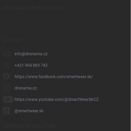
PŘIJÍMÁME ONLINE PLATBY
KONTAKT
info
@
dronarna.cz
+421 904 889 742
https://www.facebook.com/smartwear.sk/
dronarna.cz
https://www.youtube.com/@SmartWearSKCZ
@smartwear.sk
ODEBÍRAT NEWSLETTER