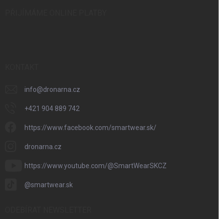
PŘIJÍMÁME ONLINE PLATBY
KONTAKT
info
@
dronarna.cz
+421 904 889 742
https://www.facebook.com/smartwear.sk/
dronarna.cz
https://www.youtube.com/@SmartWearSKCZ
@smartwear.sk
ODEBÍRAT NEWSLETTER