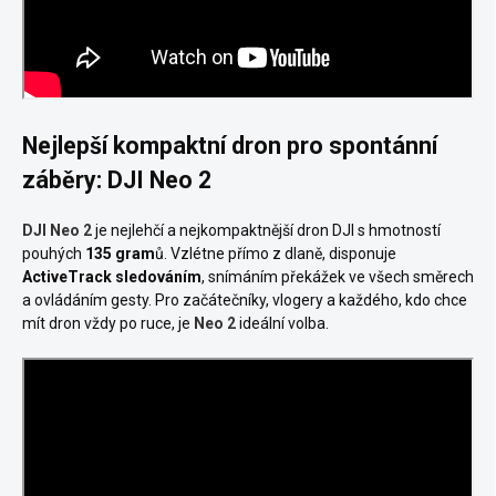
Nejlepší kompaktní dron pro spontánní
záběry: DJI Neo 2
DJI Neo 2
je nejlehčí a nejkompaktnější dron DJI s hmotností
pouhých
135 gram
ů. Vzlétne přímo z dlaně, disponuje
ActiveTrack sledováním
, snímáním překážek ve všech směrech
a ovládáním gesty. Pro začátečníky, vlogery a každého, kdo chce
mít dron vždy po ruce, je
Neo 2
ideální volba.