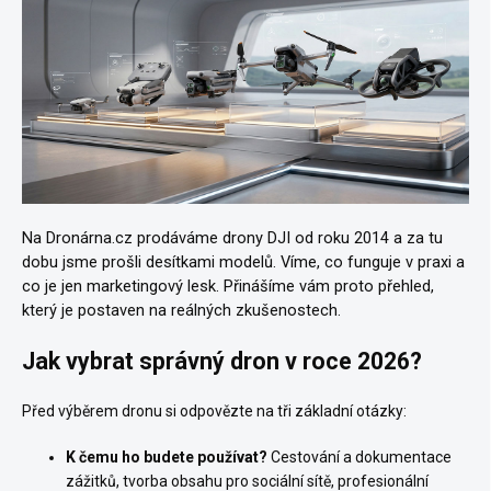
Na Dronárna.cz prodáváme drony DJI od roku 2014 a za tu
dobu jsme prošli desítkami modelů. Víme, co funguje v praxi a
co je jen marketingový lesk. Přinášíme vám proto přehled,
který je postaven na reálných zkušenostech.
Jak vybrat správný dron v roce 2026?
Před výběrem dronu si odpovězte na tři základní otázky:
K čemu ho budete používat?
Cestování a dokumentace
zážitků, tvorba obsahu pro sociální sítě, profesionální