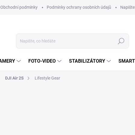
Obchodní podmínky
Podmínky ochrany osobních údajů
Napišt
Hledat
KAMERY
FOTO-VIDEO
STABILIZÁTORY
SMART
DJI Air 2S
Lifestyle Gear