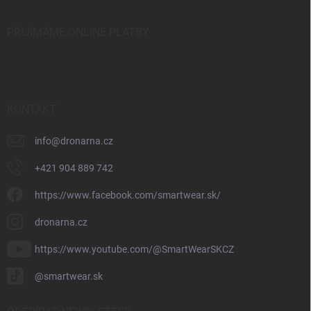
PŘIJÍMÁME ONLINE PLATBY
KONTAKT
info
@
dronarna.cz
+421 904 889 742
https://www.facebook.com/smartwear.sk/
dronarna.cz
https://www.youtube.com/@SmartWearSKCZ
@smartwear.sk