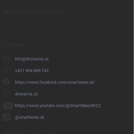
PŘIJÍMÁME ONLINE PLATBY
KONTAKT
info
@
dronarna.cz
+421 904 889 742
https://www.facebook.com/smartwear.sk/
dronarna.cz
https://www.youtube.com/@SmartWearSKCZ
@smartwear.sk
ODEBÍRAT NEWSLETTER