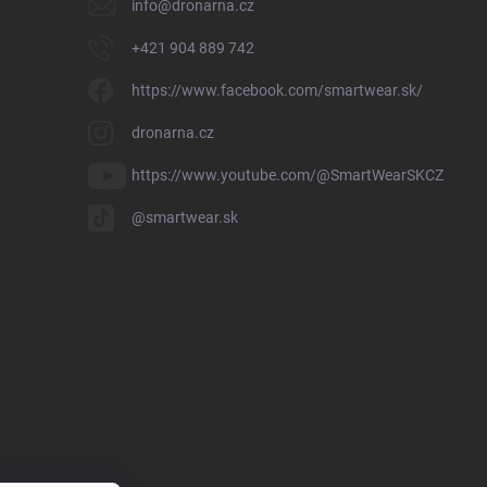
info
@
dronarna.cz
+421 904 889 742
https://www.facebook.com/smartwear.sk/
dronarna.cz
https://www.youtube.com/@SmartWearSKCZ
@smartwear.sk