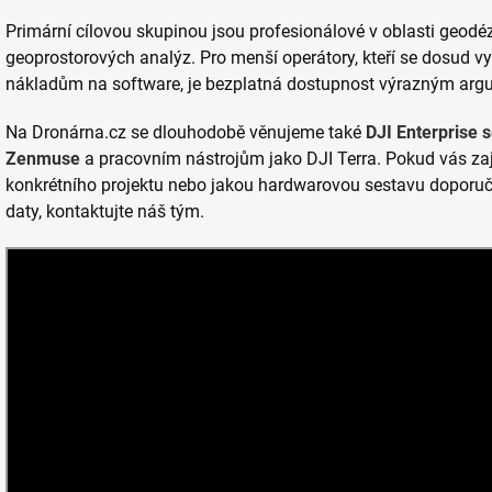
Primární cílovou skupinou jsou profesionálové v oblasti geodézi
geoprostorových analýz. Pro menší operátory, kteří se dosud 
nákladům na software, je bezplatná dostupnost výrazným ar
Na Dronárna.cz se dlouhodobě věnujeme také
DJI Enterprise
Zenmuse
a pracovním nástrojům jako DJI Terra. Pokud vás za
konkrétního projektu nebo jakou hardwarovou sestavu doporuč
daty, kontaktujte náš tým.