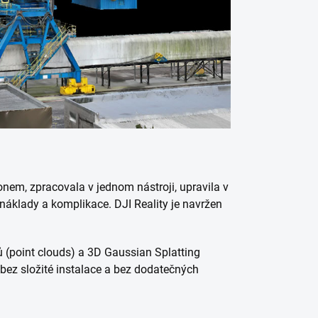
onem, zpracovala v jednom nástroji, upravila v
, náklady a komplikace. DJI Reality je navržen
 (point clouds) a 3D Gaussian Splatting
 bez složité instalace a bez dodatečných