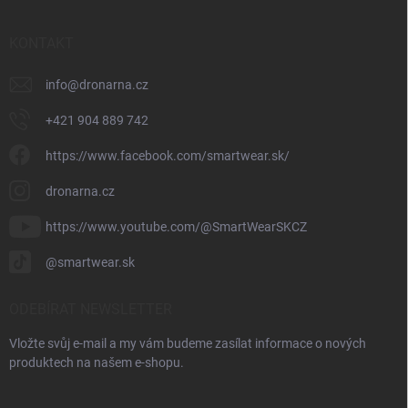
KONTAKT
info
@
dronarna.cz
+421 904 889 742
https://www.facebook.com/smartwear.sk/
dronarna.cz
https://www.youtube.com/@SmartWearSKCZ
@smartwear.sk
ODEBÍRAT NEWSLETTER
Vložte svůj e-mail a my vám budeme zasílat informace o nových
produktech na našem e-shopu.