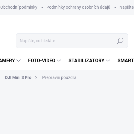
Obchodní podmínky
Podmínky ochrany osobních údajů
Napišt
Hledat
KAMERY
FOTO-VIDEO
STABILIZÁTORY
SMART
DJI Mini 3 Pro
Přepravní pouzdra