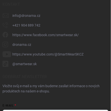
KONTAKT
info
@
dronarna.cz
+421 904 889 742
https://www.facebook.com/smartwear.sk/
dronarna.cz
https://www.youtube.com/@SmartWearSKCZ
@smartwear.sk
ODEBÍRAT NEWSLETTER
Vložte svůj e-mail a my vám budeme zasílat informace o nových
produktech na našem e-shopu.
E-MAIL