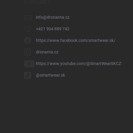
KONTAKT
info
@
dronarna.cz
+421 904 889 742
https://www.facebook.com/smartwear.sk/
dronarna.cz
https://www.youtube.com/@SmartWearSKCZ
@smartwear.sk