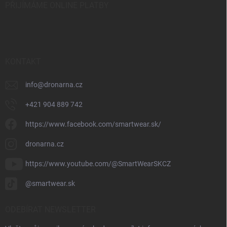
PŘIJÍMÁME ONLINE PLATBY
KONTAKT
info
@
dronarna.cz
+421 904 889 742
https://www.facebook.com/smartwear.sk/
dronarna.cz
https://www.youtube.com/@SmartWearSKCZ
@smartwear.sk
ODEBÍRAT NEWSLETTER