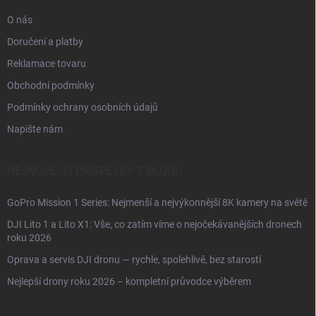
O nás
Doručení a platby
Reklamace tovaru
Obchodní podmínky
Podmínky ochrany osobních údajů
Napište nám
NEJNOVĚJŠÍ PŘÍSPĚVKY Z BLOGU
GoPro Mission 1 Series: Nejmenší a nejvýkonnější 8K kamery na světě
DJI Lito 1 a Lito X1: Vše, co zatím víme o nejočekávanějších dronech
roku 2026
Oprava a servis DJI dronu — rychle, spolehlivě, bez starostí
Nejlepší drony roku 2026 – kompletní průvodce výběrem