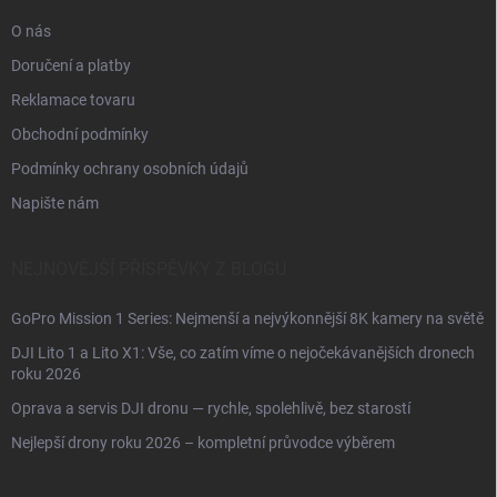
O nás
Doručení a platby
Reklamace tovaru
Obchodní podmínky
Podmínky ochrany osobních údajů
Napište nám
NEJNOVĚJŠÍ PŘÍSPĚVKY Z BLOGU
GoPro Mission 1 Series: Nejmenší a nejvýkonnější 8K kamery na světě
DJI Lito 1 a Lito X1: Vše, co zatím víme o nejočekávanějších dronech
roku 2026
Oprava a servis DJI dronu — rychle, spolehlivě, bez starostí
Nejlepší drony roku 2026 – kompletní průvodce výběrem