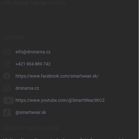
PŘIJÍMÁME ONLINE PLATBY
KONTAKT
info
@
dronarna.cz
+421 904 889 742
https://www.facebook.com/smartwear.sk/
dronarna.cz
https://www.youtube.com/@SmartWearSKCZ
@smartwear.sk
ODEBÍRAT NEWSLETTER