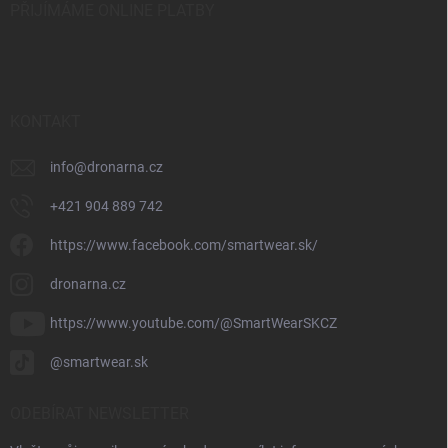
PŘIJÍMÁME ONLINE PLATBY
KONTAKT
info
@
dronarna.cz
+421 904 889 742
https://www.facebook.com/smartwear.sk/
dronarna.cz
https://www.youtube.com/@SmartWearSKCZ
@smartwear.sk
ODEBÍRAT NEWSLETTER