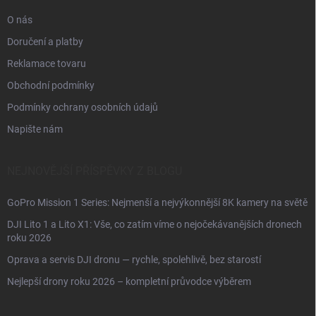
O nás
Doručení a platby
Reklamace tovaru
Obchodní podmínky
Podmínky ochrany osobních údajů
Napište nám
NEJNOVĚJŠÍ PŘÍSPĚVKY Z BLOGU
GoPro Mission 1 Series: Nejmenší a nejvýkonnější 8K kamery na světě
DJI Lito 1 a Lito X1: Vše, co zatím víme o nejočekávanějších dronech
roku 2026
Oprava a servis DJI dronu — rychle, spolehlivě, bez starostí
Nejlepší drony roku 2026 – kompletní průvodce výběrem