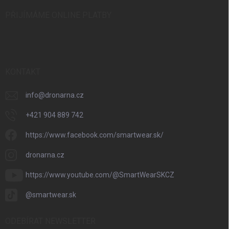
PŘIJÍMÁME ONLINE PLATBY
KONTAKT
info
@
dronarna.cz
+421 904 889 742
https://www.facebook.com/smartwear.sk/
dronarna.cz
https://www.youtube.com/@SmartWearSKCZ
@smartwear.sk
ODEBÍRAT NEWSLETTER