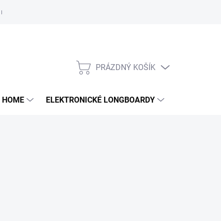
e nám
PRÁZDNÝ KOŠÍK
NÁKUPNÍ
KOŠÍK
 HOME
ELEKTRONICKÉ LONGBOARDY
DALŠÍ