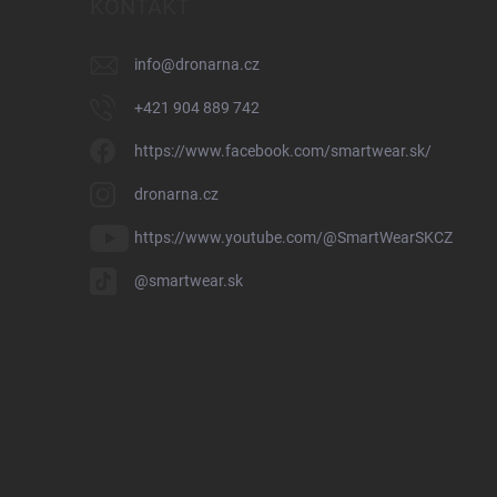
KONTAKT
info
@
dronarna.cz
+421 904 889 742
https://www.facebook.com/smartwear.sk/
dronarna.cz
https://www.youtube.com/@SmartWearSKCZ
@smartwear.sk