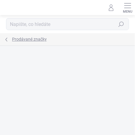
Přejít
na
obsah
Hledat
Prodávané značky