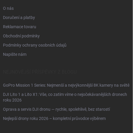
O nás
Doručení a platby
Reklamace tovaru
Obchodní podmínky
Podmínky ochrany osobních údajů
Napište nám
NEJNOVĚJŠÍ PŘÍSPĚVKY Z BLOGU
GoPro Mission 1 Series: Nejmenší a nejvýkonnější 8K kamery na světě
DJI Lito 1 a Lito X1: Vše, co zatím víme o nejočekávanějších dronech
roku 2026
Oprava a servis DJI dronu — rychle, spolehlivě, bez starostí
Nejlepší drony roku 2026 – kompletní průvodce výběrem