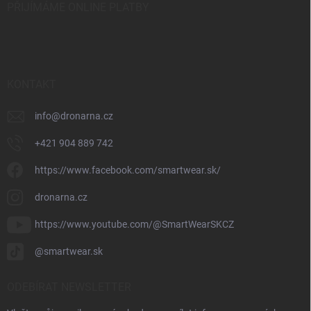
PŘIJÍMÁME ONLINE PLATBY
KONTAKT
info
@
dronarna.cz
+421 904 889 742
https://www.facebook.com/smartwear.sk/
dronarna.cz
https://www.youtube.com/@SmartWearSKCZ
@smartwear.sk
ODEBÍRAT NEWSLETTER