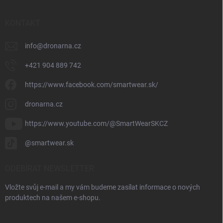
KONTAKT
info
@
dronarna.cz
+421 904 889 742
https://www.facebook.com/smartwear.sk/
dronarna.cz
https://www.youtube.com/@SmartWearSKCZ
@smartwear.sk
ODEBÍRAT NEWSLETTER
Vložte svůj e-mail a my vám budeme zasílat informace o nových
produktech na našem e-shopu.