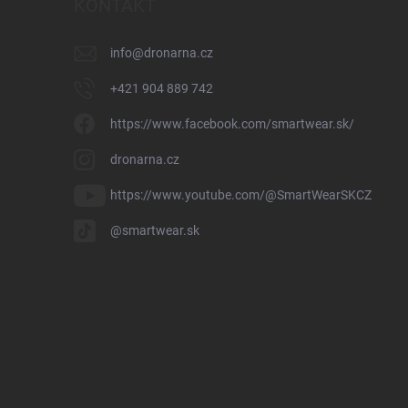
KONTAKT
info
@
dronarna.cz
+421 904 889 742
https://www.facebook.com/smartwear.sk/
dronarna.cz
https://www.youtube.com/@SmartWearSKCZ
@smartwear.sk