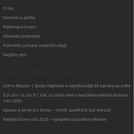
O nás
Doručení a platby
Reklamace tovaru
Obchodní podmínky
Podmínky ochrany osobních údajů
Napište nám
NEJNOVĚJŠÍ PŘÍSPĚVKY Z BLOGU
GoPro Mission 1 Series: Nejmenší a nejvýkonnější 8K kamery na světě
DJI Lito 1 a Lito X1: Vše, co zatím víme o nejočekávanějších dronech
roku 2026
Oprava a servis DJI dronu — rychle, spolehlivě, bez starostí
Nejlepší drony roku 2026 – kompletní průvodce výběrem