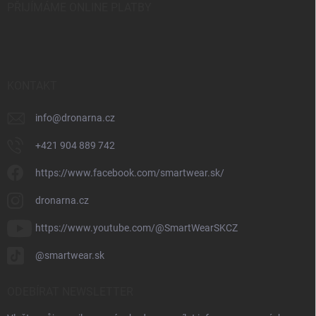
PŘIJÍMÁME ONLINE PLATBY
KONTAKT
info
@
dronarna.cz
+421 904 889 742
https://www.facebook.com/smartwear.sk/
dronarna.cz
https://www.youtube.com/@SmartWearSKCZ
@smartwear.sk
ODEBÍRAT NEWSLETTER