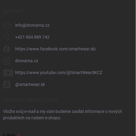
KONTAKT
info
@
dronarna.cz
+421 904 889 742
https://www.facebook.com/smartwear.sk/
dronarna.cz
https://www.youtube.com/@SmartWearSKCZ
@smartwear.sk
ODEBÍRAT NEWSLETTER
Vložte svůj e-mail a my vám budeme zasílat informace o nových
produktech na našem e-shopu.
E-MAIL