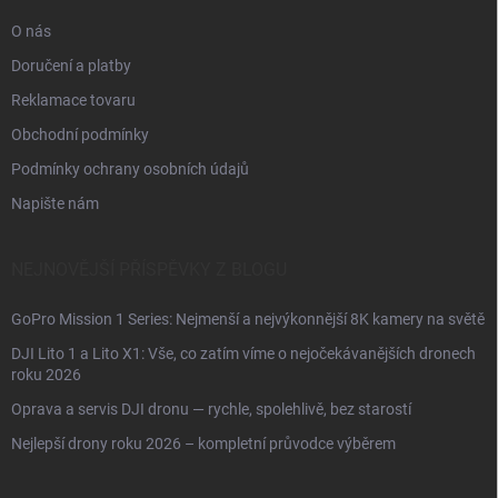
O nás
Doručení a platby
Reklamace tovaru
Obchodní podmínky
Podmínky ochrany osobních údajů
Napište nám
NEJNOVĚJŠÍ PŘÍSPĚVKY Z BLOGU
GoPro Mission 1 Series: Nejmenší a nejvýkonnější 8K kamery na světě
DJI Lito 1 a Lito X1: Vše, co zatím víme o nejočekávanějších dronech
roku 2026
Oprava a servis DJI dronu — rychle, spolehlivě, bez starostí
Nejlepší drony roku 2026 – kompletní průvodce výběrem