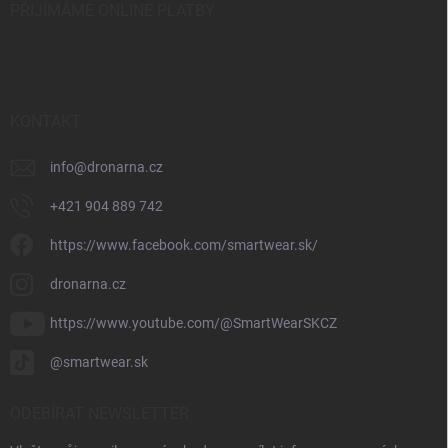
PŘIJÍMÁME ONLINE PLATBY
KONTAKT
info
@
dronarna.cz
+421 904 889 742
https://www.facebook.com/smartwear.sk/
dronarna.cz
https://www.youtube.com/@SmartWearSKCZ
@smartwear.sk
ODEBÍRAT NEWSLETTER