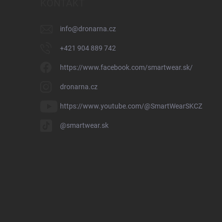
KONTAKT
info
@
dronarna.cz
+421 904 889 742
https://www.facebook.com/smartwear.sk/
dronarna.cz
https://www.youtube.com/@SmartWearSKCZ
@smartwear.sk