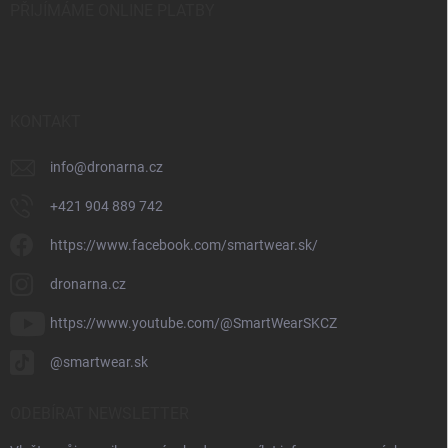
PŘIJÍMÁME ONLINE PLATBY
KONTAKT
info
@
dronarna.cz
+421 904 889 742
https://www.facebook.com/smartwear.sk/
dronarna.cz
https://www.youtube.com/@SmartWearSKCZ
@smartwear.sk
ODEBÍRAT NEWSLETTER