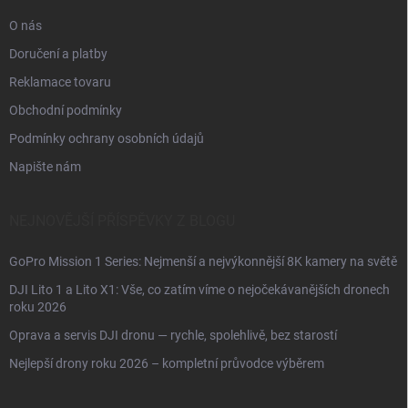
O nás
Doručení a platby
Reklamace tovaru
Obchodní podmínky
Podmínky ochrany osobních údajů
Napište nám
NEJNOVĚJŠÍ PŘÍSPĚVKY Z BLOGU
GoPro Mission 1 Series: Nejmenší a nejvýkonnější 8K kamery na světě
DJI Lito 1 a Lito X1: Vše, co zatím víme o nejočekávanějších dronech
roku 2026
Oprava a servis DJI dronu — rychle, spolehlivě, bez starostí
Nejlepší drony roku 2026 – kompletní průvodce výběrem