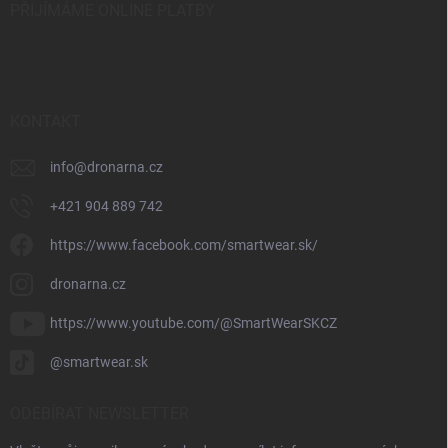
PŘIJÍMÁME ONLINE PLATBY
KONTAKT
info
@
dronarna.cz
+421 904 889 742
https://www.facebook.com/smartwear.sk/
dronarna.cz
https://www.youtube.com/@SmartWearSKCZ
@smartwear.sk
ODEBÍRAT NEWSLETTER