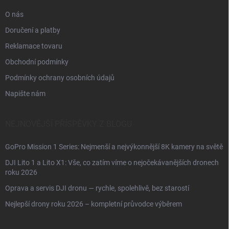
O nás
Doručení a platby
Reklamace tovaru
Obchodní podmínky
Podmínky ochrany osobních údajů
Napište nám
NEJNOVĚJŠÍ PŘÍSPĚVKY Z BLOGU
GoPro Mission 1 Series: Nejmenší a nejvýkonnější 8K kamery na světě
DJI Lito 1 a Lito X1: Vše, co zatím víme o nejočekávanějších dronech
roku 2026
Oprava a servis DJI dronu — rychle, spolehlivě, bez starostí
Nejlepší drony roku 2026 – kompletní průvodce výběrem