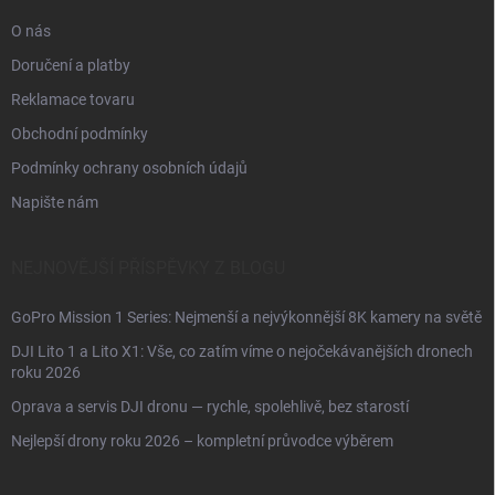
O nás
Doručení a platby
Reklamace tovaru
Obchodní podmínky
Podmínky ochrany osobních údajů
Napište nám
NEJNOVĚJŠÍ PŘÍSPĚVKY Z BLOGU
GoPro Mission 1 Series: Nejmenší a nejvýkonnější 8K kamery na světě
DJI Lito 1 a Lito X1: Vše, co zatím víme o nejočekávanějších dronech
roku 2026
Oprava a servis DJI dronu — rychle, spolehlivě, bez starostí
Nejlepší drony roku 2026 – kompletní průvodce výběrem