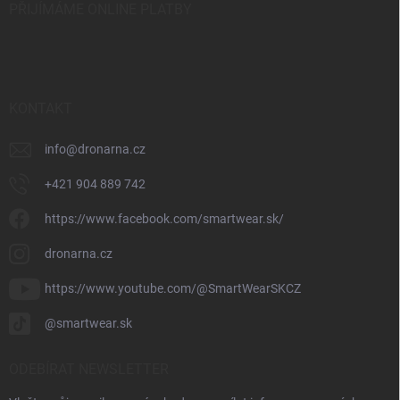
PŘIJÍMÁME ONLINE PLATBY
KONTAKT
info
@
dronarna.cz
+421 904 889 742
https://www.facebook.com/smartwear.sk/
dronarna.cz
https://www.youtube.com/@SmartWearSKCZ
@smartwear.sk
ODEBÍRAT NEWSLETTER