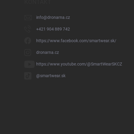
KONTAKT
info
@
dronarna.cz
+421 904 889 742
https://www.facebook.com/smartwear.sk/
dronarna.cz
https://www.youtube.com/@SmartWearSKCZ
@smartwear.sk