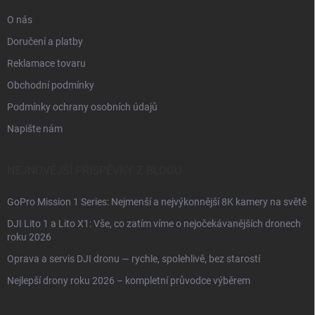
O nás
Doručení a platby
Reklamace tovaru
Obchodní podmínky
Podmínky ochrany osobních údajů
Napište nám
NEJNOVĚJŠÍ PŘÍSPĚVKY Z BLOGU
GoPro Mission 1 Series: Nejmenší a nejvýkonnější 8K kamery na světě
DJI Lito 1 a Lito X1: Vše, co zatím víme o nejočekávanějších dronech
roku 2026
Oprava a servis DJI dronu — rychle, spolehlivě, bez starostí
Nejlepší drony roku 2026 – kompletní průvodce výběrem