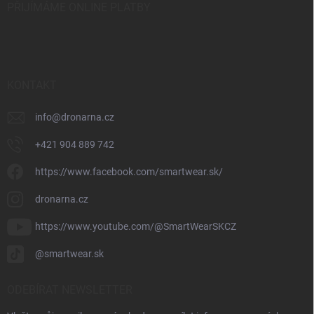
PŘIJÍMÁME ONLINE PLATBY
KONTAKT
info
@
dronarna.cz
+421 904 889 742
https://www.facebook.com/smartwear.sk/
dronarna.cz
https://www.youtube.com/@SmartWearSKCZ
@smartwear.sk
ODEBÍRAT NEWSLETTER