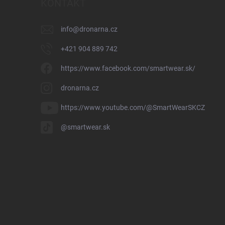
KONTAKT
info
@
dronarna.cz
+421 904 889 742
https://www.facebook.com/smartwear.sk/
dronarna.cz
https://www.youtube.com/@SmartWearSKCZ
@smartwear.sk