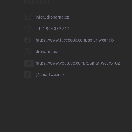
KONTAKT
info
@
dronarna.cz
+421 904 889 742
https://www.facebook.com/smartwear.sk/
dronarna.cz
https://www.youtube.com/@SmartWearSKCZ
@smartwear.sk